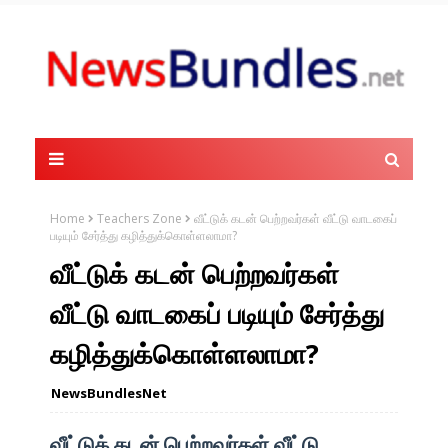
Home
Teachers Zone
வீட்டுக் கடன் பெற்றவர்கள் வீட்டு வாடகைப்
படியும் சேர்த்து கழித்துக்கொள்ளலாமா?
வீட்டுக் கடன் பெற்றவர்கள்
வீட்டு வாடகைப் படியும் சேர்த்து
கழித்துக்கொள்ளலாமா?
NewsBundlesNet
வீட்டுக் கடன் பெற்றவர்கள் வீட்டு