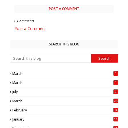
POST A COMMENT
0 Comments
Post a Comment
SEARCH THIS BLOG
March
1
March
1
July
2
March
26
7
February
34
0
January
11
4