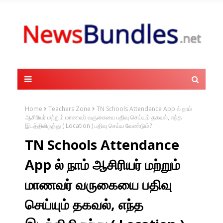
Home
Teachers Zone
TN Schools Attendance App ல் நாம்
ஆசிரியர் மற்றும் மாணவர் வருகையை பதிவு செய்யும் தகவல், எந்த
இடத்திலிருந்து ( Location ) பதிவு செய்ய வேண்டும்?
TN Schools Attendance
App ல் நாம் ஆசிரியர் மற்றும்
மாணவர் வருகையை பதிவு
செய்யும் தகவல், எந்த