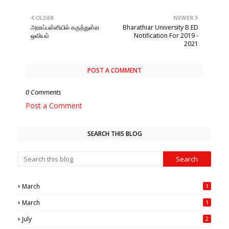
OLDER
NEWER
அரசுப்பள்ளியில் கருத்துள்ள
Bharathiar University B.ED
ஒவியம்
Notification For 2019 -
2021
POST A COMMENT
0 Comments
Post a Comment
SEARCH THIS BLOG
March
1
March
1
July
2