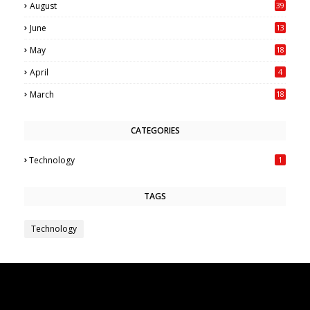
August
39
June
13
May
18
6
April
4
March
18
CATEGORIES
Technology
1
TAGS
Technology