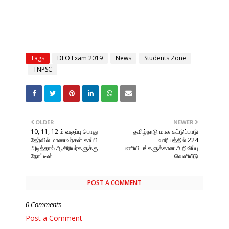
Tags
DEO Exam 2019
News
Students Zone
TNPSC
OLDER
NEWER
10, 11, 12 ம் வகுப்பு பொது
தமிழ்நாடு மாசு கட்டுப்பாடு
தேர்வில் மாணவர்கள் காப்பி
வாரியத்தில் 224
அடித்தால் ஆசிரியர்களுக்கு
பணியிடங்களுக்கான அறிவிப்பு
நோட்டீஸ்
வெளியீடு
POST A COMMENT
0 Comments
Post a Comment