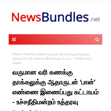
Home
Teachers Zone
வருமான வரி கணக்கு தாக்கலுக்கு
ஆதாருடன் ‘பான்’ எண்ணை இணைப்பது கட்டாயம் - உச்சநீதிமன்றம்
உத்தரவு
வருமான வரி கணக்கு
தாக்கலுக்கு ஆதாருடன் ‘பான்’
எண்ணை இணைப்பது கட்டாயம்
- உச்சநீதிமன்றம் உத்தரவு