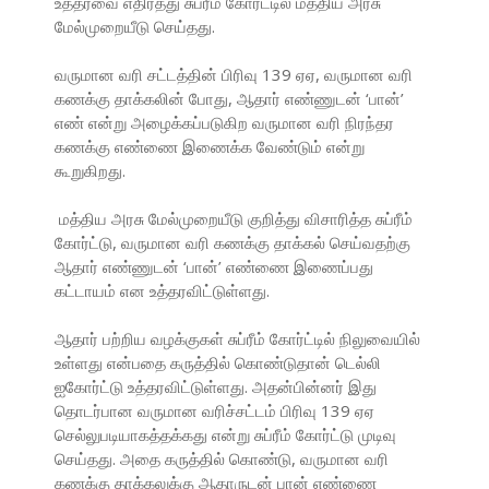
உத்தரவை எதிர்த்து சுப்ரீம் கோர்ட்டில் மத்திய அரசு
மேல்முறையீடு செய்தது.
வருமான வரி சட்டத்தின் பிரிவு 139 ஏஏ, வருமான வரி
கணக்கு தாக்கலின் போது, ஆதார் எண்ணுடன் ‘பான்’
எண் என்று அழைக்கப்படுகிற வருமான வரி நிரந்தர
கணக்கு எண்ணை இணைக்க வேண்டும் என்று
கூறுகிறது.
மத்திய அரசு மேல்முறையீடு குறித்து விசாரித்த சுப்ரீம்
கோர்ட்டு, வருமான வரி கணக்கு தாக்கல் செய்வதற்கு
ஆதார் எண்ணுடன் ‘பான்’ எண்ணை இணைப்பது
கட்டாயம் என உத்தரவிட்டுள்ளது.
ஆதார் பற்றிய வழக்குகள் சுப்ரீம் கோர்ட்டில் நிலுவையில்
உள்ளது என்பதை கருத்தில் கொண்டுதான் டெல்லி
ஐகோர்ட்டு உத்தரவிட்டுள்ளது. அதன்பின்னர் இது
தொடர்பான வருமான வரிச்சட்டம் பிரிவு 139 ஏஏ
செல்லுபடியாகத்தக்கது என்று சுப்ரீம் கோர்ட்டு முடிவு
செய்தது. அதை கருத்தில் கொண்டு, வருமான வரி
கணக்கு தாக்கலுக்கு ஆதாருடன் பான் எண்ணை