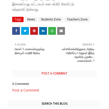
இணைப்பது கட்டாயம் என சுப்ரீம் கோர்ட்டு
உத்தரவிட்டுள்ளது.
Tags
News
Students Zone
Teachers Zone
OLDER
NEWER
பிளஸ் 1 மாணவர்களுக்கு
பள்ளிக்கல்வித்துறை அதிரடி
தினமும் மாதிரி தேர்வு
அறிவிப்பு.! அதுவும் இந்த
ஆண்டு முதலே...
மாணவர்கள்..?
POST A COMMENT
0 Comments
Post a Comment
SEARCH THIS BLOG