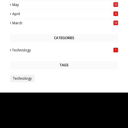
May
18
6
April
4
March
18
CATEGORIES
Technology
1
TAGS
Technology