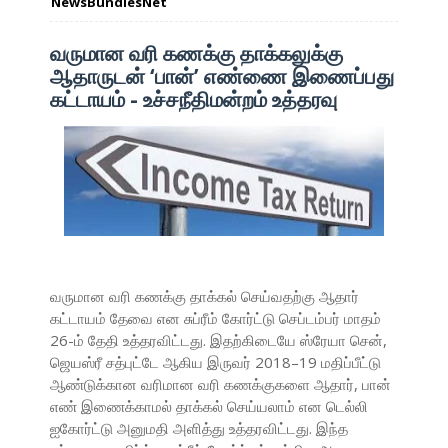
NewsBundlesNet
வருமான வரி கணக்கு தாக்கலுக்கு
ஆதாருடன் ‘பான்’ எண்ணை இணைப்பது
கட்டாயம் - உச்சநீதிமன்றம் உத்தரவு
வருமான வரி கணக்கு தாக்கல் செய்வதற்கு ஆதார்
கட்டாயம் தேவை என சுப்ரீம் கோர்ட்டு செப்டம்பர் மாதம்
26-ம் தேதி உத்தரவிட்டது. இதற்கிடையே ஸ்ரேயா சென்,
ஜெயஸ்ரீ சத்புட்டே ஆகிய இருவர் 2018–19 மதிப்பீட்டு
ஆண்டுக்கான வரிமான வரி கணக்குகளை ஆதார், பான்
எண் இணைக்காமல் தாக்கல் செய்யலாம் என டெல்லி
ஐகோர்ட்டு அனுமதி அளித்து உத்தரவிட்டது. இந்த