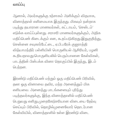
வாய்ப்பு
ஆனால், அவர்களுக்கு உற்சாகம் அளிக்கும் விதமாக,
வினாத்தாள் எளிமையாக இருந்தது. மிகவும் நன்றாக
படித்து தயாரான மாணவர்கள், கட்டாயம், 'சென்டம்'
எடுக்க வாய்ப்புள்ளது. சராசரி மாணவர்களுக்கும், அதிக
மதிப்பெண் கிடைக்கும் என, கூறப்படுகிறது.இதுகுறித்து,
சென்னை சவுகார்பேட்டை, ஏ.பி.பரேக் குஜராத்தி
வித்யாமந்திர் பள்ளியின் பொருளியல் ஆசிரியர், பழனி
கூறியதாவது:பொருளியலில் பெரும்பாலான கேள்விகள்,
பாடத்தின் பின்பக்க வினா தொகுப்பில் இருந்து, இடம்
பெற்றன.
இரண்டு மதிப்பெண் மற்றும் ஒரு மதிப்பெண் பிரிவில்,
தலா ஒரு வினாவை தவிர, மற்ற அனைத்தும் மிக
எளியவை. அனைத்து பாடங்களையும் புரிந்து
படித்தவர்களுக்கு, இந்த வினாத்தாளில் மதிப்பெண்
பெறுவது எளிது.முறைகேடுசரியான விடையை தேர்வு
செய்யும் பிரிவில், தொழில்முனைவோர் தொடர்பான
கேள்வியில், வினாத்தாளில் உள்ள இரண்டு விடை