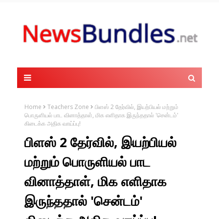
Home
Teachers Zone
பிளஸ் 2 தேர்வில், இயற்பியல் மற்றும்
பொருளியல் பாட வினாத்தாள், மிக எளிதாக இருந்ததால் 'சென்டம்'
கிடைக்க அதிக வாய்ப்பு!
பிளஸ் 2 தேர்வில், இயற்பியல்
மற்றும் பொருளியல் பாட
வினாத்தாள், மிக எளிதாக
இருந்ததால் 'சென்டம்'