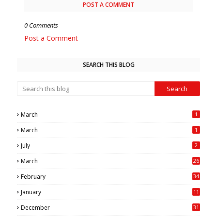
POST A COMMENT
0 Comments
Post a Comment
SEARCH THIS BLOG
March
1
March
1
July
2
March
26
7
February
34
0
January
11
4
December
31