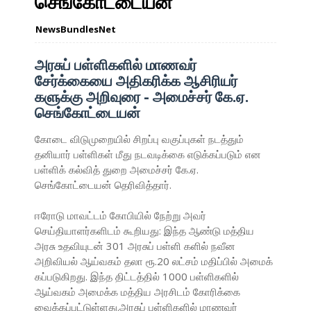
செங்கோட்டையன்
NewsBundlesNet
அரசுப் பள்ளிகளில் மாணவர்
சேர்க்கையை அதிகரிக்க ஆசிரியர்
களுக்கு அறிவுரை - அமைச்சர் கே.ஏ.
செங்கோட்டையன்
கோடை விடுமுறையில் சிறப்பு வகுப்புகள் நடத்தும்
தனியார் பள்ளிகள் மீது நடவடிக்கை எடுக்கப்படும் என
பள்ளிக் கல்வித் துறை அமைச்சர் கே.ஏ.
செங்கோட்டையன் தெரிவித்தார்.
ஈரோடு மாவட்டம் கோபியில் நேற்று அவர்
செய்தியாளர்களிடம் கூறியது: இந்த ஆண்டு மத்திய
அரசு உதவியுடன் 301 அரசுப் பள்ளி களில் நவீன
அறிவியல் ஆய்வகம் தலா ரூ.20 லட்சம் மதிப்பில் அமைக்
கப்படுகிறது. இந்த திட்டத்தில் 1000 பள்ளிகளில்
ஆய்வகம் அமைக்க மத்திய அரசிடம் கோரிக்கை
வைக்கப்பட்டுள்ளது.அரசுப் பள்ளிகளில் மாணவர்