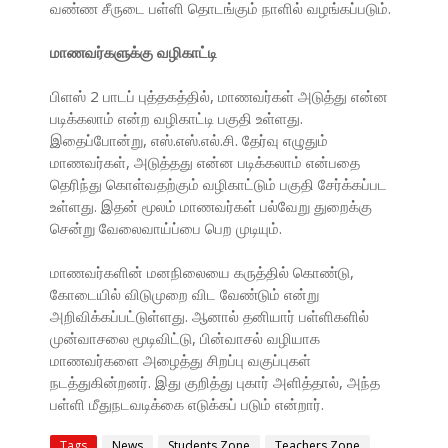
வண்ண சீருடை பள்ளி தொடங்கும் நாளில் வழங்கப்படும்.
மாணவர்களுக்கு வழிகாட்டி
பிளஸ் 2 பாடப் புத்தகத்தில், மாணவர்கள் அடுத்து என்ன
படிக்கலாம் என்ற வழிகாட்டி பகுதி உள்ளது.
இதைப்போன்று, எஸ்.எஸ்.எல்.சி. தேர்வு எழுதும்
மாணவர்கள், அடுத்தது என்ன படிக்கலாம் என்பதை
தெரிந்து கொள்வதற்கும் வழிகாட்டும் பகுதி சேர்க்கப்பட
உள்ளது. இதன் மூலம் மாணவர்கள் பல்வேறு துறைக்கு
சென்று வேலைவாய்ப்பை பெற முடியும்.
மாணவர்களின் மனநிலையை கருத்தில் கொண்டு,
கோடையில் விடுமுறை விட வேண்டும் என்று
அறிவிக்கப்பட்டுள்ளது. ஆனால் தனியார் பள்ளிகளில்
முன்வாசலை மூடிவிட்டு, பின்வாசல் வழியாக
மாணவர்களை அழைத்து சிறப்பு வகுப்புகள்
நடத்துகின்றனர். இது குறித்து புகார் அளித்தால், அந்த
பள்ளி மீதுநடவடிக்கை எடுக்கப் படும் என்றார்.
Tags
News
Students Zone
Teachers Zone