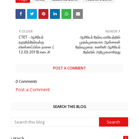
OLDER
NEWER
CTET - ஆசிரியர்
ஆசிரியர் தேர்வு வாரியத்தில்
தகுதித்தேர்வுக்கு
முதல்முறையாக ஆன்லைன்
விண்ணப்பிக்க நாளை (
தேர்வுமுறை: கணினி ஆசிரியர்
12.03.2019) கடைசி
தேர்வில் அறிமுகமாகிறது
POST A COMMENT
0 Comments
Post a Comment
SEARCH THIS BLOG
March
1