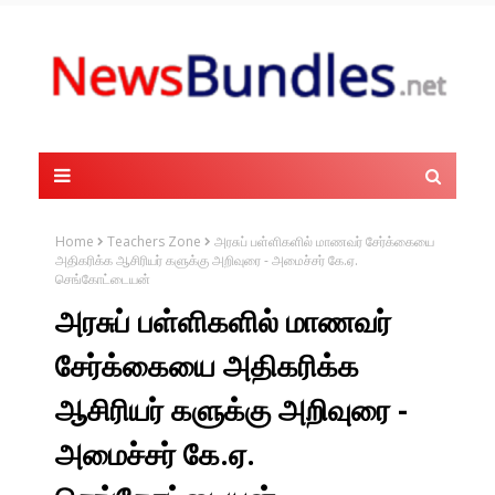
Home
Teachers Zone
அரசுப் பள்ளிகளில் மாணவர் சேர்க்கையை
அதிகரிக்க ஆசிரியர் களுக்கு அறிவுரை - அமைச்சர் கே.ஏ.
செங்கோட்டையன்
அரசுப் பள்ளிகளில் மாணவர்
சேர்க்கையை அதிகரிக்க
ஆசிரியர் களுக்கு அறிவுரை -
அமைச்சர் கே.ஏ.