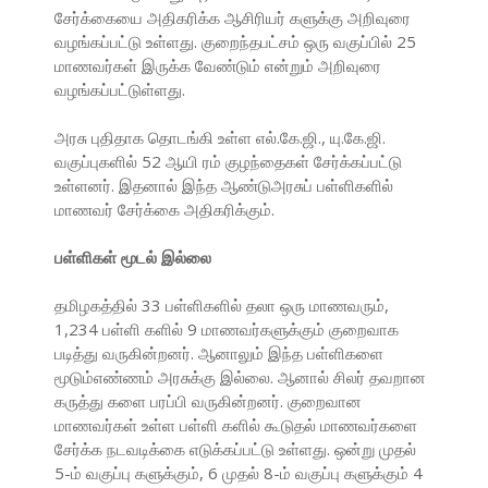
சேர்க்கையை அதிகரிக்க ஆசிரியர் களுக்கு அறிவுரை
வழங்கப்பட்டு உள்ளது. குறைந்தபட்சம் ஒரு வகுப்பில் 25
மாணவர்கள் இருக்க வேண்டும் என்றும் அறிவுரை
வழங்கப்பட்டுள்ளது.
அரசு புதிதாக தொடங்கி உள்ள எல்.கே.ஜி., யு.கே.ஜி.
வகுப்புகளில் 52 ஆயி ரம் குழந்தைகள் சேர்க்கப்பட்டு
உள்ளனர். இதனால் இந்த ஆண்டுஅரசுப் பள்ளிகளில்
மாணவர் சேர்க்கை அதிகரிக்கும்.
பள்ளிகள் மூடல் இல்லை
தமிழகத்தில் 33 பள்ளிகளில் தலா ஒரு மாணவரும்,
1,234 பள்ளி களில் 9 மாணவர்களுக்கும் குறைவாக
படித்து வருகின்றனர். ஆனாலும் இந்த பள்ளிகளை
மூடும்எண்ணம் அரசுக்கு இல்லை. ஆனால் சிலர் தவறான
கருத்து களை பரப்பி வருகின்றனர். குறைவான
மாணவர்கள் உள்ள பள்ளி களில் கூடுதல் மாணவர்களை
சேர்க்க நடவடிக்கை எடுக்கப்பட்டு உள்ளது. ஒன்று முதல்
5-ம் வகுப்பு களுக்கும், 6 முதல் 8-ம் வகுப்பு களுக்கும் 4