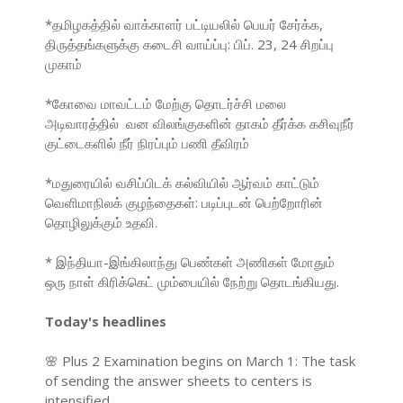
*தமிழகத்தில் வாக்காளர் பட்டியலில் பெயர் சேர்க்க,
திருத்தங்களுக்கு கடைசி வாய்ப்பு: பிப். 23, 24 சிறப்பு
முகாம்
*கோவை மாவட்டம் மேற்கு தொடர்ச்சி மலை
அடிவாரத்தில் வன விலங்குகளின் தாகம் தீர்க்க கசிவுநீர்
குட்டைகளில் நீர் நிரப்பும் பணி தீவிரம்
*மதுரையில் வசிப்பிடக் கல்வியில் ஆர்வம் காட்டும்
வெளிமாநிலக் குழந்தைகள்: படிப்புடன் பெற்றோரின்
தொழிலுக்கும் உதவி.
* இந்தியா-இங்கிலாந்து பெண்கள் அணிகள் மோதும்
ஒரு நாள் கிரிக்கெட் மும்பையில் நேற்று தொடங்கியது.
Today's headlines
🌸 Plus 2 Examination begins on March 1: The task
of sending the answer sheets to centers is
intensified