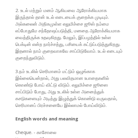
2. உடல் மற்றும் மனம் ஆகியவை ஆரோக்கியமாக
இருந்தால் தான் உடல் எடையைக் குறைக்க முடியும்.
அல்கலைன் அதிகமுள்ள எலுமிச்சை ஜூஸ் நம்மை
எப்போதுமே சந்தோஷப்படுத்தி, மனதை ஆரோக்கியமாக
வைத்திருக்க உதவுகிறது. மேலும், இப்பழத்தில் உள்ள
பெக்டின் என்ற நார்ச்சத்து, பசியைக் கட்டுப்படுத்துகிறது.
இதனால் நாம் குறைவாகவே சாப்பிடுவோம். உடல் எடையும்
குறைந்துவிடும்.
3.நம் உடலில் செரிமானம் மட்டும் ஒழுங்காக
இல்லையென்றால், அது பலவிதமான உபாதைகளில்
கொண்டு போய் விட்டு விடும். எலுமிச்சை ஜூஸை
சாப்பிடும் போது, அது உடலில் உள்ள அனைத்துக்
கசடுகளையும் அடித்து இழுத்துக் கொண்டு வருவதால்,
செரிமானப் பிரச்சனையே இல்லாமல் போய்விடும்.
English words and meaning
Cheque. - காசோலை