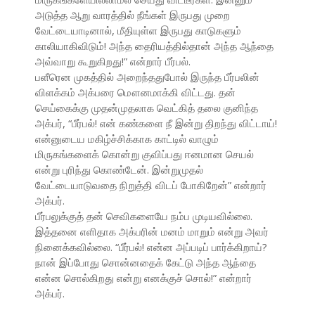
அடுத்த ஆறு வாரத்தில் நீங்கள் இருபது முறை
வேட்டையாடினால், மீதியுள்ள இருபது காடுகளும்
காலியாகிவிடும்! அந்த தைரியத்தில்தான் அந்த ஆந்தை
அவ்வாறு கூறுகிறது!” என்றார் பீர்பல்.
பளீரென முகத்தில் அறைந்ததுபோல் இருந்த பீர்பலின்
விளக்கம் அக்பரை மௌனமாக்கி விட்டது. தன்
செய்கைக்கு முதன்முதலாக வெட்கித் தலை குனிந்த
அக்பர், “பீர்பல்! என் கண்களை நீ இன்று திறந்து விட்டாய்!
என்னுடைய மகிழ்ச்சிக்காக காட்டில் வாழும்
மிருகங்களைக் கொன்று குவிப்பது ஈனமான செயல்
என்று புரிந்து கொண்டேன். இன்றுமுதல்
வேட்டையாடுவதை நிறுத்தி விடப் போகிறேன்” என்றார்
அக்பர்.
பீர்பலுக்குத் தன் செவிகளையே நம்ப முடியவில்லை.
இத்தனை எளிதாக அக்பரின் மனம் மாறும் என்று அவர்
நினைக்கவில்லை. “பீர்பல்! என்ன அப்படிப் பார்க்கிறாய்?
நான் இப்போது சொன்னதைக் கேட்டு அந்த ஆந்தை
என்ன சொல்கிறது என்று எனக்குச் சொல்!” என்றார்
அக்பர்.