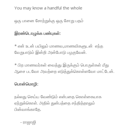
You may know a handful the whole
ஒரு பானை சோற்றுக்கு ஒரு சோறு பதம்
இரண்டொழுக்க பண்புகள்:
* என் உடன் பயிலும் மாணவ,மாணவிகளுடன் எந்த
வேறுபாடும் இன்றி அன்போடு பழகுவேன்.
* பிற மாணவர்கள் வைத்து இருக்கும் பொருள்கள் மீது
ஆசை படவோ அவற்றை எடுத்துக்கொள்ளவோ மாட்டேன்.
பொன்மொழி:
நல்லது செய்ய வேண்டும் என்பதை கொள்கையாக
ஏற்றுக்கொள். அதில் துன்பத்தை சந்தித்தாலும்
பின்வாங்காதே.
- ராஜாஜி