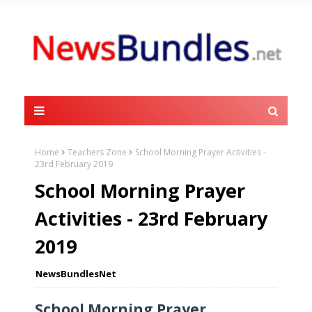
Home
Teachers Zone
School Morning Prayer Activities -
23rd February 2019
School Morning Prayer
Activities - 23rd February
2019
NewsBundlesNet
School Morning Prayer