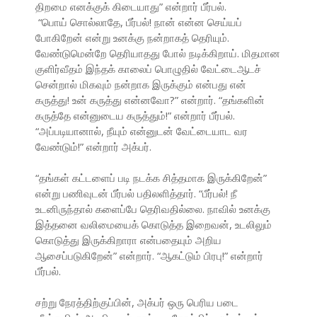
திறமை எனக்குக் கிடையாது” என்றார் பீர்பல்.
“பொய் சொல்லாதே, பீர்பல்! நான் என்ன செய்யப்
போகிறேன் என்று உனக்கு நன்றாகத் தெரியும்.
வேண்டுமென்றே தெரியாதது போல் நடிக்கிறாய். மிதமான
குளிர்வீதம் இந்தக் காலைப் பொழுதில் வேட்டைஆடச்
சென்றால் மிகவும் நன்றாக இருக்கும் என்பது என்
கருத்து! உன் கருத்து என்னவோ?” என்றார். “தங்களின்
கருத்தே என்னுடைய கருத்தும்!” என்றார் பீர்பல்.
“அப்படியானால், நீயும் என்னுடன் வேட்டையாட வர
வேண்டும்!” என்றார் அக்பர்.
“தங்கள் கட்டளைப் படி நடக்க சித்தமாக இருக்கிறேன்”
என்று பணிவுடன் பீர்பல் பதிலளித்தார். “பீர்பல்! நீ
உடனிருந்தால் களைப்பே தெரிவதில்லை. நாவில் உனக்கு
இத்தனை வலிமையைக் கொடுத்த இறைவன், உடலிலும்
கொடுத்து இருக்கிறாரா என்பதையும் அறிய
ஆசைப்படுகிறேன்” என்றார். “ஆகட்டும் பிரபு!” என்றார்
பீர்பல்.
சற்று நேரத்திற்குப்பின், அக்பர் ஒரு பெரிய படை