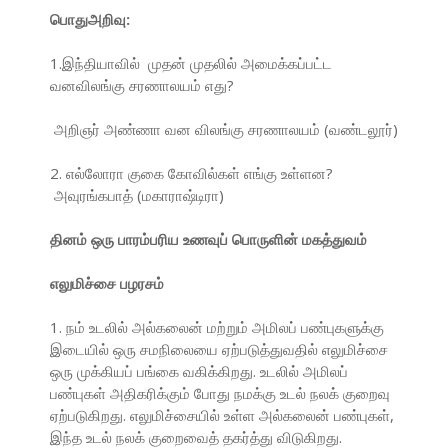
பொதுஅறிவு:
1.இந்தியாவில் முதன் முதலில் அமைக்கப்பட்ட
வனவிலங்கு சரணாலயம் எது?
அறிஞர் அண்ணா வன விலங்கு சரணாலயம் (வண்டலூர்)
2. எல்லோரா குகை கோவில்கள் எங்கு உள்ளன?
அவுரங்கபாத் (மகாராஷ்டிரா)
தினம் ஒரு பாரம்பரிய உணவுப் பொருளின் மகத்துவம்
எலுமிச்சை பழரசம்
1. நம் உடலில் அல்கலைன் மற்றும் அமிலப் பண்புகளுக்கு
இடையில் ஒரு சமநிலையை ஏற்படுத்துவதில் எலுமிச்சை
ஒரு முக்கியப் பங்கை வகிக்கிறது. உடலில் அமிலப்
பண்புகள் அதிகரிக்கும் போது நமக்கு உடல் நலக் குறைவு
ஏற்படுகிறது. எலுமிச்சையில் உள்ள அல்கலைன் பண்புகள்,
இந்த உடல் நலக் குறைவைத் தகர்த்து விடுகிறது.