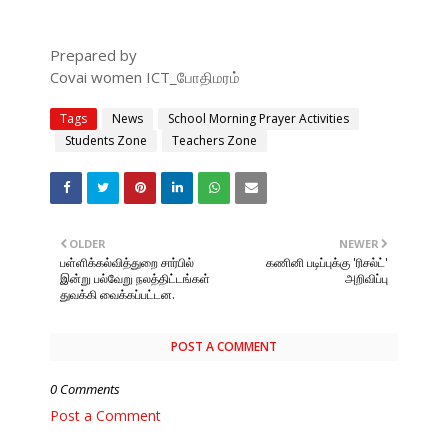
Prepared by
Covai women ICT_போதிமரம்
Tags
News
School Morning Prayer Activities
Students Zone
Teachers Zone
OLDER
NEWER
பள்ளிக்கல்வித்துறை சார்பில்
கணினி படிப்புக்கு 'ரிசல்ட்'
இன்று பல்வேறு நலத்திட்டங்கள்
அறிவிப்பு
துவக்கி வைக்கப்பட்டன.
POST A COMMENT
0 Comments
Post a Comment