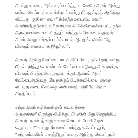
அன்று காலை, அக்பரைப் பார்த்த உடனேயே அவர் அன்று
என்ன செய்ய நினைக்கிறார் என்று பீர்பலுக்குத் தெரிந்து
விட்டது. குதிரை சவாரிக்கேற்ற உடையை அவர்
அணிந்திருந்தார். வரிசையாக அடுக்கிவைக்கப்பட்டிருந்த
ஆயுதங்களை கவனித்துப் பார்த்துக் கொண்டிருந்தார்.
அவர் வேறு எங்கும் பார்க்காமல் ஆயுதங்களின் மீதே
மிகவும் கவனமாக இருந்தார்.
அக்பர் அன்று வேட்டையாடத் திட்டமிட்டிருக்கிறார் என்று
பீர்பல் புரிந்து கொண்டார். வேட்டையாடுவது அக்பருக்கு
மிகவும் பிடித்த பொழுதுபோக்கு! ஆனால் அவர்
வேட்டைஆடுவது பீர்பலுக்குப் பிடிக்கவில்லை. அதை
எப்படித் தடை செய்வது என்பதைப் பற்றியே அவர்
சிந்திப்பார்.
சற்று நேரங்கழித்துத் தன் கவனத்தை
ஆயுதங்களிலிருந்து விடுத்து, பீர்பலின் மீது செலுத்திய
அக்பர் “நான் இன்று என்ன செய்யப் போகிறேன்
தெரியுமா?” என்று பீர்பலைப் பார்த்துக் கேட்டதும்,
“மற்றவர்களின் மனத்திலுள்ளதை அறிந்து கொள்ளும்