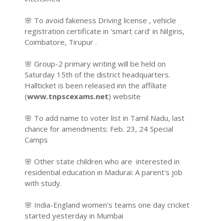
🌸 To avoid fakeness Driving license , vehicle
registration certificate in 'smart card' in Nilgiris,
Coimbatore, Tirupur .
🌸 Group-2 primary writing will be held on
Saturday 15th of the district headquarters.
Hallticket is been released inn the affiliate
(
www.tnpscexams.net
) website
🌸 To add name to voter list in Tamil Nadu, last
chance for amendments: Feb. 23, 24 Special
Camps
🌸 Other state children who are interested in
residential education in Madurai: A parent's job
with study.
🌸 India-England women's teams one day cricket
started yesterday in Mumbai