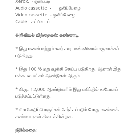
Xerox. - ஒளிப்படி
Audio cassette - ஒலிப்பேழை
Video cassette - ஒளிப்பேழை
Cable - கம்பிவடம்
அறிவியல் விந்தைகள்: கண்ணாடி
* இது மணல் மற்றும் உவர் கார மண்ணினால் உருவாக்கப்
படுகிறது.
* இது 100 % மறு சுழற்சி செய்ய படுகிறது. ஆனால் இது
மக்க பல லட்சம் ஆண்டுகள் ஆகும்.
* கி.மு. 12,000 ஆண்டுகளில் இது எகிப்தில் உபயோகப்
படுத்தப்பட்டுள்ளது.
* சில வேதிப்பொருட்கள் சேர்க்கப்படும் போது வண்ணக்
கண்ணாடிகள் கிடைக்கின்றன.
நீதிக்கதை: