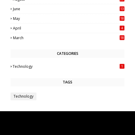
June
13
May
18
6
April
4
March
18
CATEGORIES
Technology
1
TAGS
Technology