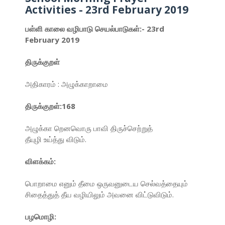
Activities - 23rd February 2019
பள்ளி காலை வழிபாடு செயல்பாடுகள்:- 23rd
February 2019
திருக்குறள்
அதிகாரம் : அழுக்காறாமை
திருக்குறள்:168
அழுக்கா றெனவொரு பாவி திருச்செற்றுத்
தீயுழி உய்த்து விடும்.
விளக்கம்:
பொறாமை எனும் தீமை ஒருவனுடைய செல்வத்தையும்
சிதைத்துத் தீய வழியிலும் அவனை விட்டுவிடும்.
பழமொழி: